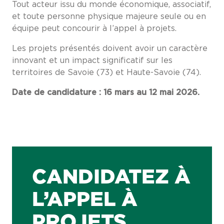
Tout acteur issu du monde économique, associatif,
et toute personne physique majeure seule ou en
équipe peut concourir à l’appel à projets.
Les projets présentés doivent avoir un caractère
innovant et un impact significatif sur les
territoires de Savoie (73) et Haute-Savoie (74).
Date de candidature :
16 mars au 12 mai 2026.
CANDIDATEZ À
L’APPEL À
PROJETS