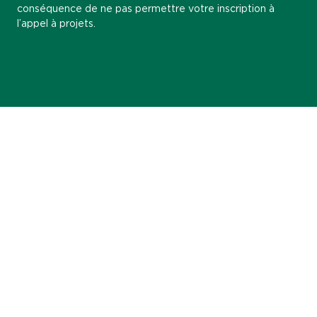
conséquence de ne pas permettre votre inscription à
l’appel à projets.