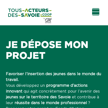
Aller au
Menu
Aller au lien vers
Contact
contenu
principal
la recherche
JE DÉPOSE MON
PROJET
Favoriser l’insertion des jeunes dans le monde du
travail.
Vous développez un
programme d’actions
innovant
qui agit concrètement pour l’avenir des
jeunes sur le territoire des Savoie
et contribue à
leur
réussite dans le monde professionnel
?