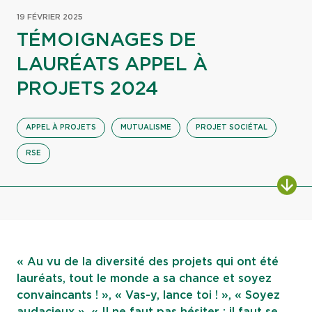
19 FÉVRIER 2025
TÉMOIGNAGES DE
LAURÉATS APPEL À
PROJETS 2024
APPEL À PROJETS
MUTUALISME
PROJET SOCIÉTAL
RSE
ALL
« Au vu de la diversité des projets qui ont été
lauréats, tout le monde a sa chance et soyez
convaincants ! », « Vas-y, lance toi ! », « Soyez