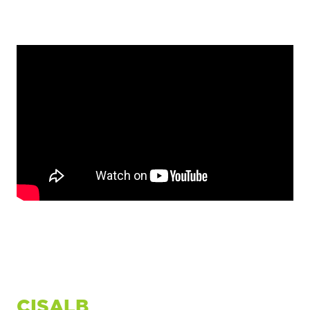
CISALB