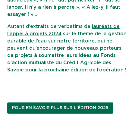
audacieux », « Il ne faut pas hésiter : il faut se
lancer. Il n’y a rien à perdre », « Allez-y, il faut
essayer ! »…
Autant d’extraits de verbatims de
lauréats de
l’appel à projets 2024
sur le thème de la gestion
durable de l’eau sur notre territoire, qui ne
peuvent qu’encourager de nouveaux porteurs
de projets à soumettre leurs idées au Fonds
d’action mutualiste du Crédit Agricole des
Savoie pour la prochaine édition de l’opération !
POUR EN SAVOIR PLUS SUR L'ÉDITION 2025