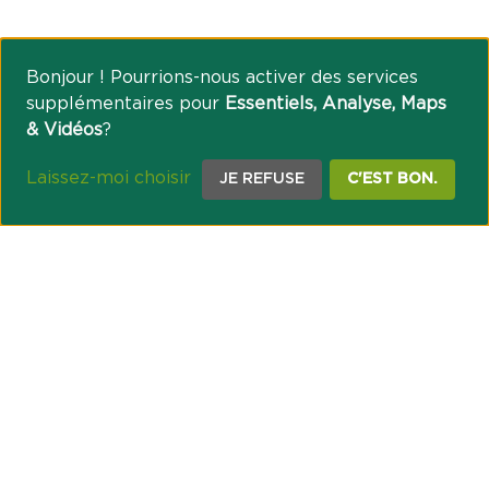
Bonjour ! Pourrions-nous activer des services
supplémentaires pour
Essentiels, Analyse, Maps
& Vidéos
?
Laissez-moi choisir
JE REFUSE
C'EST BON.
NOTRE ENGAGEMENT SOCIÉTAL ET MUTUALISTE