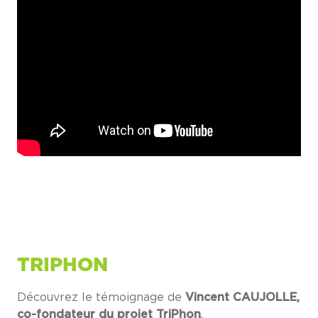
TRIPHON
Découvrez le témoignage de
Vincent CAUJOLLE,
co-fondateur du projet TriPhon
.