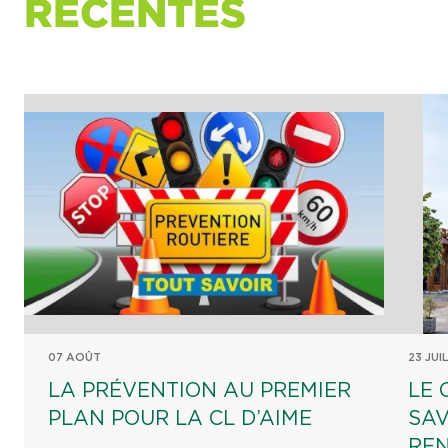
RÉCENTES
07 AOÛT
23 JUI
LA PRÉVENTION AU PREMIER
LE 
PLAN POUR LA CL D’AIME
SAV
REN