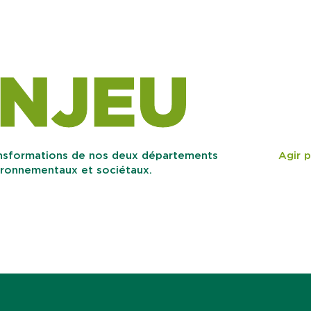
NJEU
ansformations de nos deux départements
Agir p
ironnementaux et sociétaux.