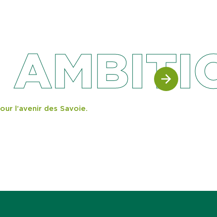
1
AMBITI
our l’avenir des Savoie.