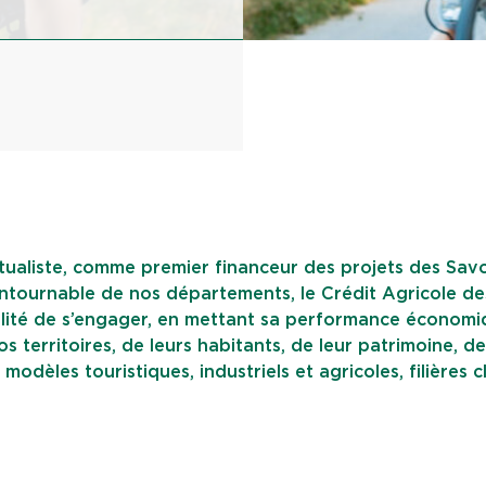
aliste, comme premier financeur des projets des Savo
ntournable de nos départements, le Crédit Agricole de
sibilité de s’engager, en mettant sa performance économi
s territoires, de leurs habitants, de leur patrimoine, de
odèles touristiques, industriels et agricoles, filières c