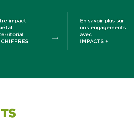
tre impact
En savoir plus sur
iétal
nos engagements
territorial
avec
 CHIFFRES
IMPACTS +
TS