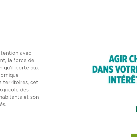
ttention avec
nt, la force de
n qu’il porte aux
nomique,
territoires, cet
gricole des
 habitants et son
és.