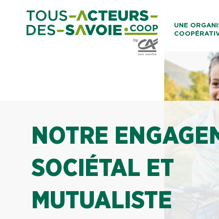
Aller au co
UNE ORGANI
COOPÉRATI
Caisses Loca
NOTRE ENGAGE
SOCIÉTAL ET
MUTUALISTE