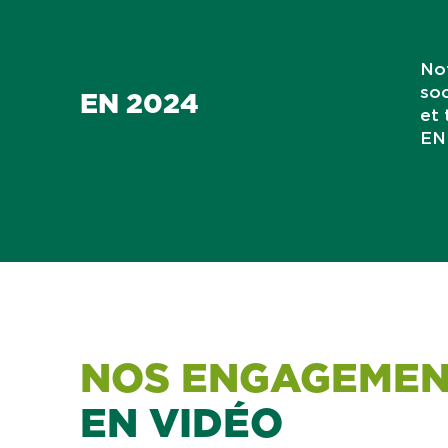
No
soc
EN 2024
et 
EN
NOS ENGAGEMEN
EN VIDÉO