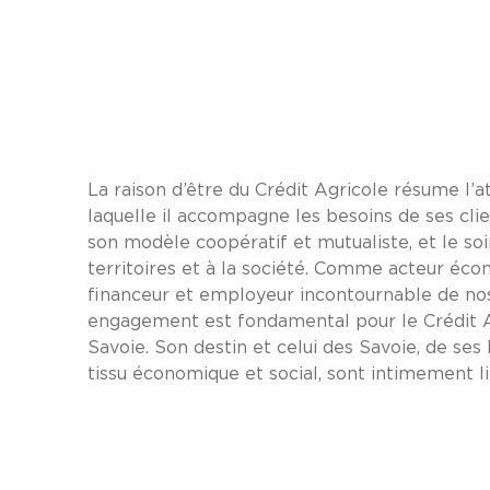
La raison d’être du Crédit Agricole résume l’a
laquelle il accompagne les besoins de ses clie
son modèle coopératif et mutualiste, et le soi
territoires et à la société. Comme acteur éco
financeur et employeur incontournable de nos 
engagement est fondamental pour le Crédit A
Savoie. Son destin et celui des Savoie, de ses
tissu économique et social, sont intimement li