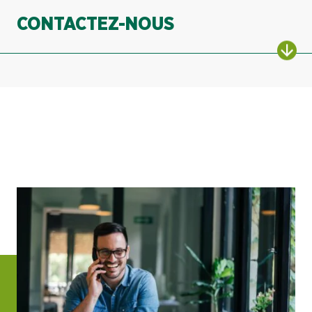
CONTACTEZ-NOUS
ALL