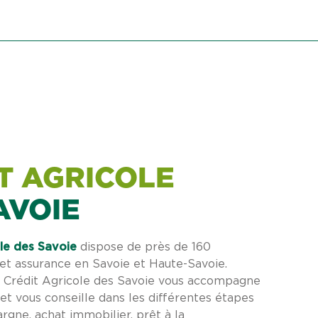
T AGRICOLE
AVOIE
le des Savoie
dispose de près de 160
t assurance en Savoie et Haute-Savoie.
e Crédit Agricole des Savoie vous accompagne
et vous conseille dans les différentes étapes
argne, achat immobilier, prêt à la