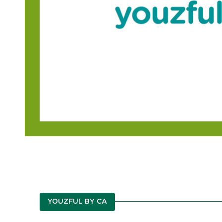
YOUZFUL BY CA