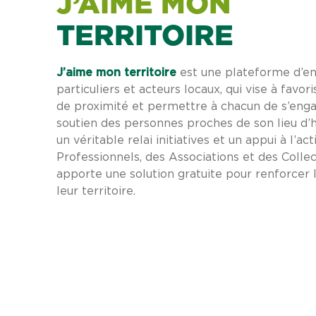
J’AIME MON
TERRITOIRE
J’aime mon territoire
est une plateforme d’en
particuliers et acteurs locaux, qui vise à favoris
de proximité et permettre à chacun de s’enga
soutien des personnes proches de son lieu d’ha
un véritable relai initiatives et un appui à l’act
Professionnels, des Associations et des Collect
apporte une solution gratuite pour renforcer le
leur territoire.