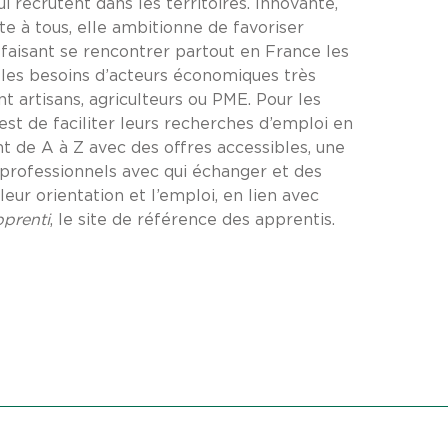
i recrutent dans les territoires. Innovante,
te à tous, elle ambitionne de favoriser
 faisant se rencontrer partout en France les
les besoins d’acteurs économiques très
ent artisans, agriculteurs ou PME. Pour les
f est de faciliter leurs recherches d’emploi en
 de A à Z avec des offres accessibles, une
rofessionnels avec qui échanger et des
leur orientation et l’emploi, en lien avec
prenti
, le site de référence des apprentis.