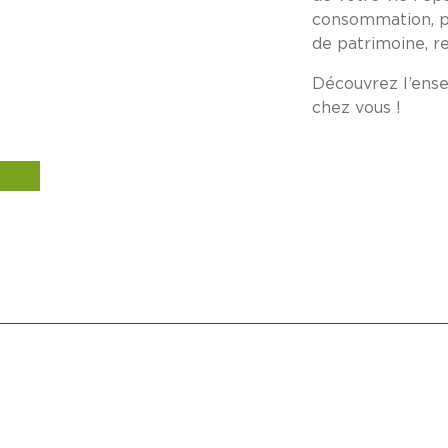
consommation, pr
de patrimoine, re
Découvrez l’ense
chez vous !