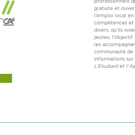
professionnels qu
gratuite et ouver
l’emploi local en
compétences et 
divers, qu’ils soi
jeunes, l’objecti
les accompagnant
communauté de p
informations sur 
L’Etudiant
et l’
Ap