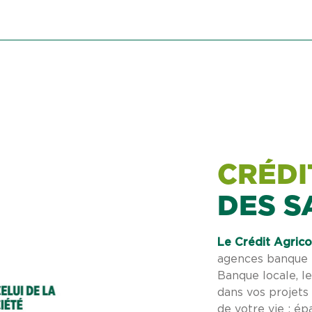
CRÉDI
DES S
Le Crédit Agrico
agences banque e
Banque locale, l
dans vos projets 
de votre vie : ép