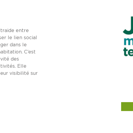
traide entre
er le lien social
ger dans le
bitation. C’est
ivité des
ivités. Elle
ur visibilité sur