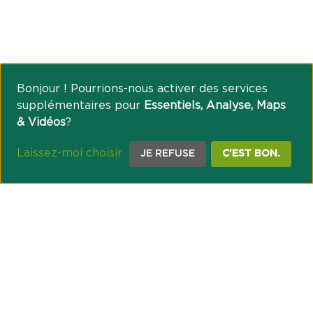
Bonjour ! Pourrions-nous activer des services
supplémentaires pour
Essentiels, Analyse, Maps
& Vidéos
?
Laissez-moi choisir
JE REFUSE
C'EST BON.