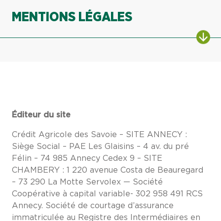
MENTIONS LÉGALES
ALL
Éditeur du site
Crédit Agricole des Savoie – SITE ANNECY :
Siège Social – PAE Les Glaisins – 4 av. du pré
Félin – 74 985 Annecy Cedex 9 – SITE
CHAMBERY : 1 220 avenue Costa de Beauregard
– 73 290 La Motte Servolex — Société
Coopérative à capital variable- 302 958 491 RCS
Annecy. Société de courtage d’assurance
immatriculée au Registre des Intermédiaires en