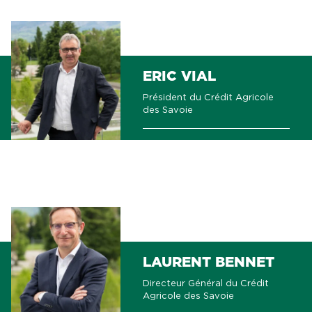
ERIC VIAL
Président du Crédit Agricole
des Savoie
LAURENT BENNET
Directeur Général du Crédit
Agricole des Savoie