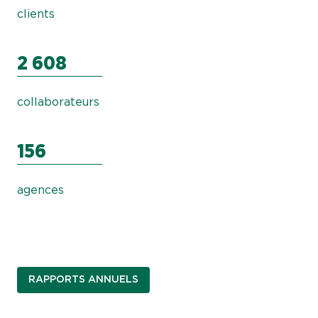
clients
2 608
collaborateurs
156
agences
RAPPORTS ANNUELS