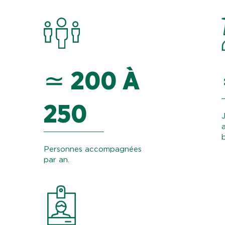
≃ 200 À
250
Personnes accompagnées
par an.