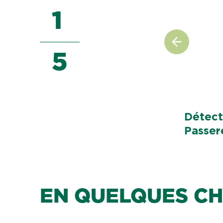
1
5
Détect
Passer
EN QUELQUES CH