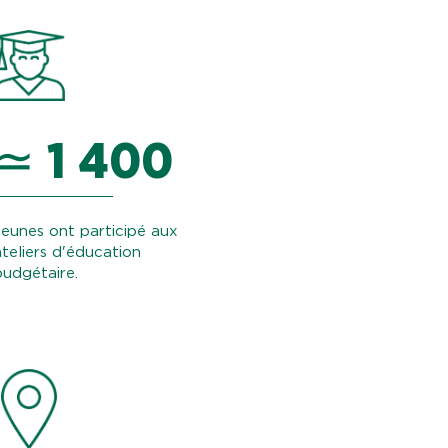
≃ 1 400
Jeunes ont participé aux
ateliers d'éducation
budgétaire.