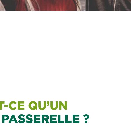
T-CE QU’UN
 PASSERELLE ?