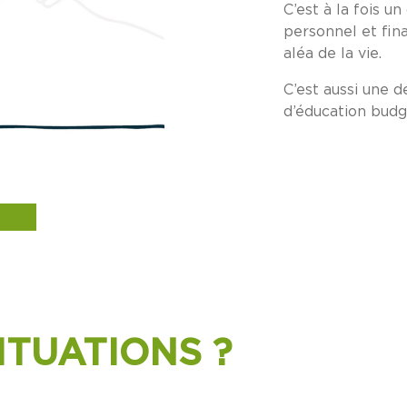
C’est à la fois 
personnel et fina
aléa de la vie.
C’est aussi une 
d’éducation budg
ITUATIONS ?