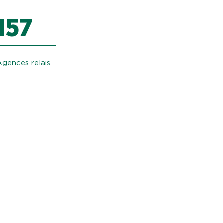
157
Agences relais.