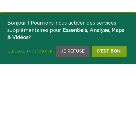
Bonjour ! Pourrions-nous activer des services
supplémentaires pour
Essentiels, Analyse, Maps
& Vidéos
?
Laissez-moi choisir
JE REFUSE
C'EST BON.