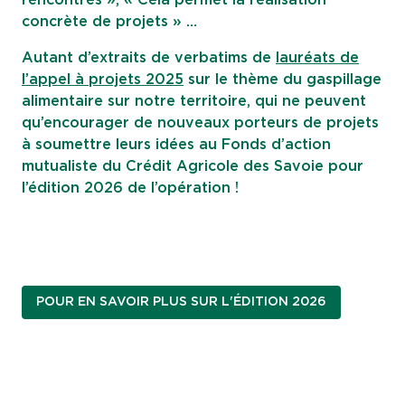
rencontres », « Cela permet la réalisation
concrète de projets » …
Autant d’extraits de verbatims de
lauréats de
l’appel à projets 2025
sur le thème du gaspillage
alimentaire sur notre territoire, qui ne peuvent
qu’encourager de nouveaux porteurs de projets
à soumettre leurs idées au Fonds d’action
mutualiste du Crédit Agricole des Savoie pour
l’édition 2026 de l’opération !
POUR EN SAVOIR PLUS SUR L'ÉDITION 2026