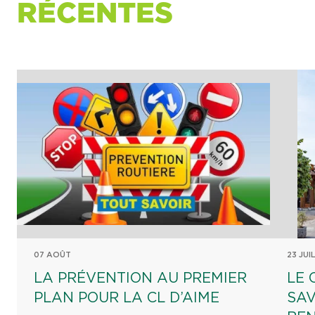
RÉCENTES
07 AOÛT
23 JUI
LA PRÉVENTION AU PREMIER
LE 
PLAN POUR LA CL D’AIME
SAV