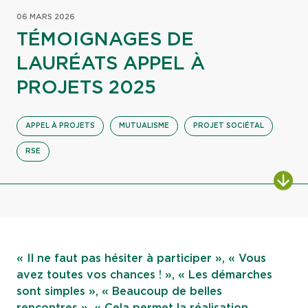
06 MARS 2026
TÉMOIGNAGES DE
LAURÉATS APPEL À
PROJETS 2025
APPEL À PROJETS
MUTUALISME
PROJET SOCIÉTAL
RSE
ALL
« Il ne faut pas hésiter à participer », « Vous
avez toutes vos chances ! », « Les démarches
sont simples », « Beaucoup de belles