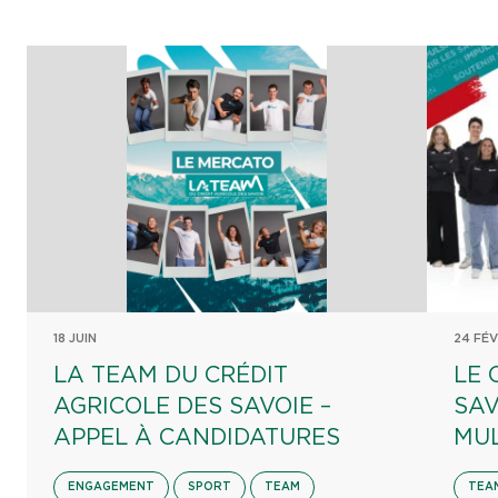
18 JUIN
24 FÉV
LA TEAM DU CRÉDIT
LE 
AGRICOLE DES SAVOIE –
SAV
APPEL À CANDIDATURES
MUL
ENGAGEMENT
SPORT
TEAM
TEA