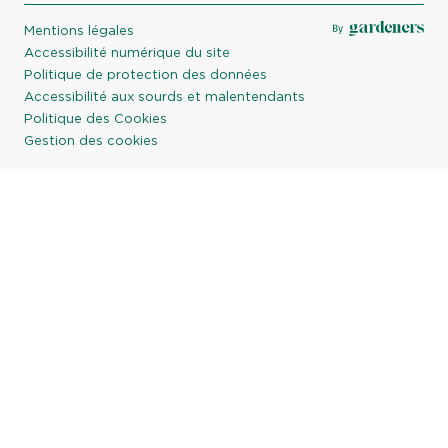
Mentions légales
Accessibilité numérique du site
Politique de protection des données
Accessibilité aux sourds et malentendants
Politique des Cookies
Gestion des cookies