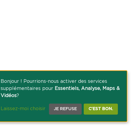
Bonjour ! Pourrions-nous activer des services
supplémentaires pour
Essentiels, Analyse, Maps &
Vidéos
?
Laissez-moi choisir
JE REFUSE
C'EST BON.