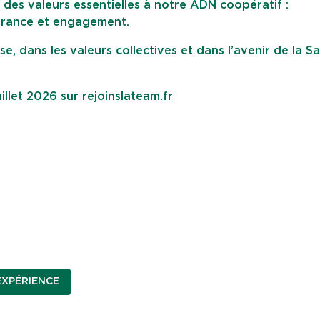
des valeurs essentielles à notre ADN coopératif :
vérance et engagement.
sse, dans les valeurs collectives et dans l’avenir de la S
uillet 2026 sur
rejoinslateam.fr
EXPÉRIENCE