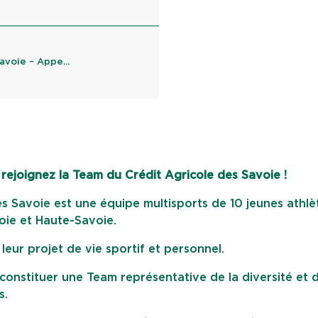
voie – Appe...
 rejoignez la Team du Crédit Agricole des Savoie !
s Savoie est une équipe multisports de 10 jeunes athlè
oie et Haute-Savoie.
ur projet de vie sportif et personnel.
 constituer une Team représentative de la diversité et 
s.