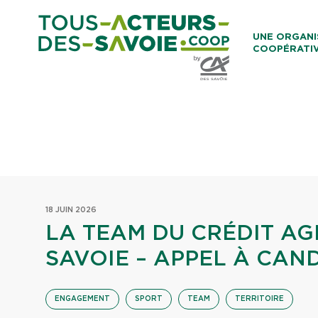
Aller au co
UNE ORGANI
COOPÉRATI
Caisses Loca
18 JUIN 2026
LA TEAM DU CRÉDIT AG
SAVOIE – APPEL À CAN
ENGAGEMENT
SPORT
TEAM
TERRITOIRE