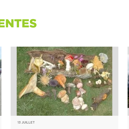
ENTES
13 JUILLET