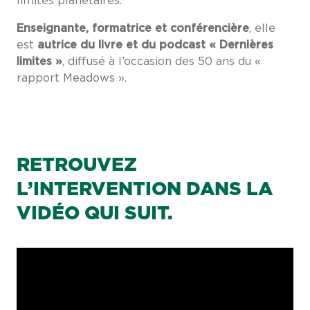
limites planétaires.
Enseignante, formatrice et conférencière
, elle
est
autrice du livre et du podcast « Dernières
limites »
, diffusé à l’occasion des 50 ans du «
rapport Meadows ».
RETROUVEZ
L’INTERVENTION DANS LA
VIDÉO QUI SUIT.