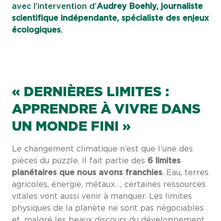
avec l’intervention d’
Audrey Boehly, journaliste
scientifique indépendante, spécialiste des enjeux
écologiques
.
« DERNIÈRES LIMITES :
APPRENDRE À VIVRE DANS
UN MONDE FINI »
Le changement climatique n’est que l’une des
pièces du puzzle. Il fait partie des
6 limites
planétaires que nous avons franchies
. Eau, terres
agricoles, énergie, métaux…, certaines ressources
vitales vont aussi venir à manquer. Les limites
physiques de la planète ne sont pas négociables
et, malgré les beaux discours du développement