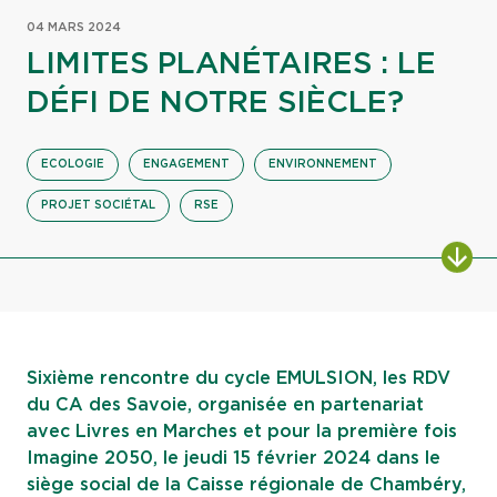
04 MARS 2024
LIMITES PLANÉTAIRES : LE
DÉFI DE NOTRE SIÈCLE?
ECOLOGIE
ENGAGEMENT
ENVIRONNEMENT
PROJET SOCIÉTAL
RSE
ALL
Sixième rencontre du cycle EMULSION, les RDV
du CA des Savoie, organisée en partenariat
avec Livres en Marches et pour la première fois
Imagine 2050, le jeudi 15 février 2024 dans le
siège social de la Caisse régionale de Chambéry,