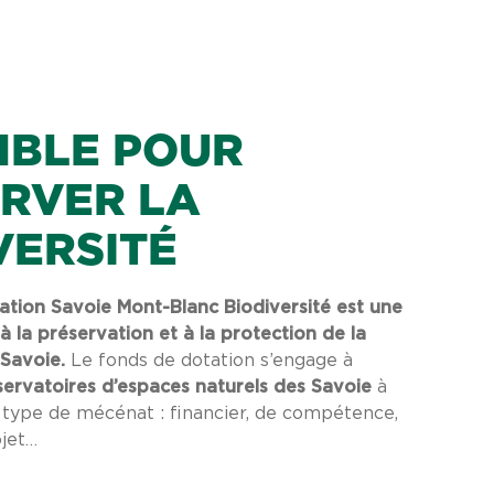
MBLE POUR
RVER LA
VERSITÉ
tion Savoie Mont-Blanc Biodiversité est une
 à la préservation et à la protection de la
 Savoie.
Le fonds de dotation s’engage à
ervatoires d’espaces naturels des Savoie
à
t type de mécénat : financier, de compétence,
ojet…