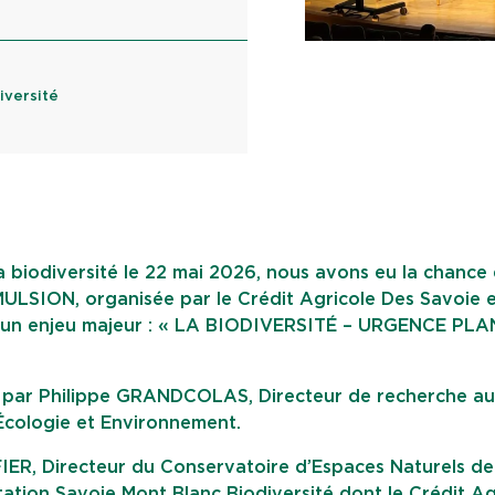
iversité
la biodiversité le 22 mai 2026, nous avons eu la chance
MULSION, organisée par le Crédit Agricole Des Savoie 
’un enjeu majeur : « LA BIODIVERSITÉ – URGENCE PLA
e par Philippe GRANDCOLAS, Directeur de recherche a
t Écologie et Environnement.
ER, Directeur du Conservatoire d’Espaces Naturels de
ation Savoie Mont Blanc Biodiversité
dont le Crédit Ag