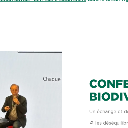
CONFE
BIODI
Un échange et de
🔎 les déséquilib