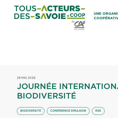
Aller au co
UNE ORGANI
COOPÉRATI
Caisses Loca
28 MAI 2026
JOURNÉE INTERNATION
BIODIVERSITÉ
BIODIVERSITÉ
CONFÉRENCE EMULSION
RSE