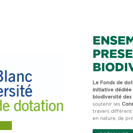
ENSE
PRESE
BIODI
Le Fonds de dota
initiative dédiée
biodiversité des
soutenir les
Cons
travers différen
en nature, de pr