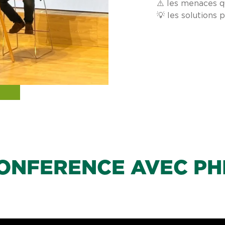
⚠️ les menaces qu
💡 les solutions 
CONFERENCE AVEC PH