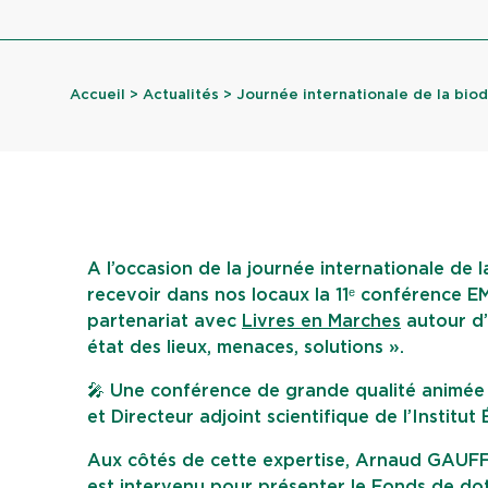
Accueil
>
Actualités
> Journée internationale de la biod
A l’occasion de la journée internationale de 
recevoir dans nos locaux la 11ᵉ conférence E
partenariat avec
Livres en Marches
autour d
état des lieux, menaces, solutions ».
🎤 Une conférence de grande qualité animé
et Directeur adjoint scientifique de l’Institu
Aux côtés de cette expertise, Arnaud GAUFFI
est intervenu pour présenter le
Fonds de dot