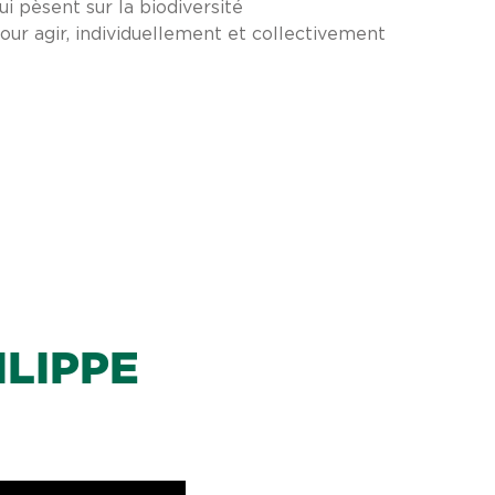
i pèsent sur la biodiversité
pour agir, individuellement et collectivement
ILIPPE