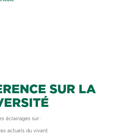
RENCE SUR LA
VERSITÉ
s éclairages sur :
res actuels du vivant