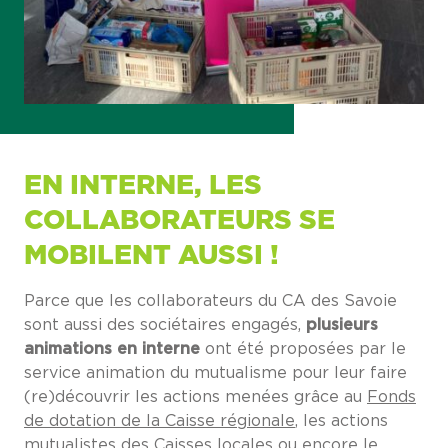
EN INTERNE, LES
COLLABORATEURS SE
MOBILENT AUSSI !
Parce que les collaborateurs du CA des Savoie
sont aussi des sociétaires engagés,
plusieurs
animations en interne
ont été proposées par le
service animation du mutualisme pour leur faire
(re)découvrir les actions menées grâce au
Fonds
de dotation de la Caisse régionale
, les actions
mutualistes des
Caisses locales
ou encore le