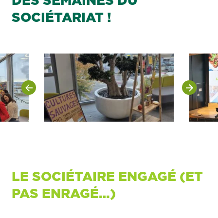
DES SEMAINES DU
SOCIÉTARIAT !
LE SOCIÉTAIRE ENGAGÉ (ET
PAS ENRAGÉ…)