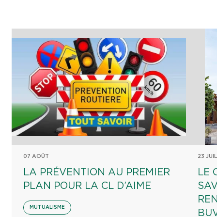
07 AOÛT
23 JUI
LA PRÉVENTION AU PREMIER
LE 
PLAN POUR LA CL D’AIME
SAV
REN
MUTUALISME
BU