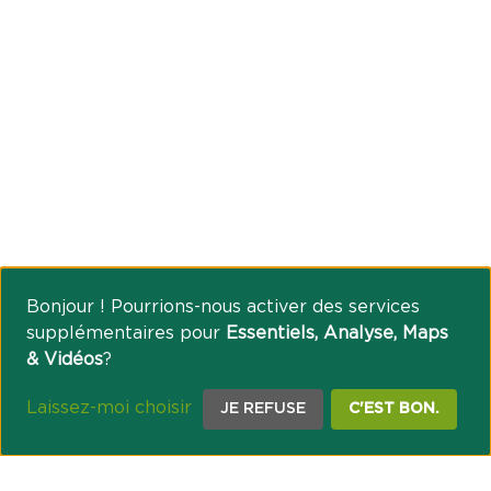
Bonjour ! Pourrions-nous activer des services
supplémentaires pour
Essentiels, Analyse, Maps
& Vidéos
?
Laissez-moi choisir
JE REFUSE
C'EST BON.