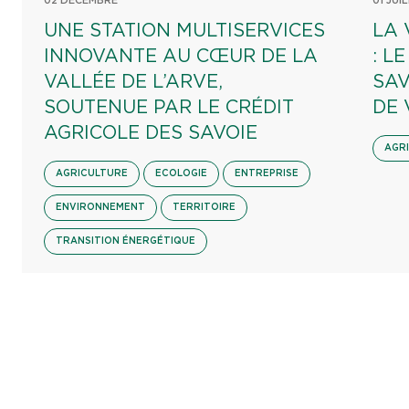
02 DÉCEMBRE
01 JUI
UNE STATION MULTISERVICES
LA 
INNOVANTE AU CŒUR DE LA
: L
VALLÉE DE L’ARVE,
SAV
SOUTENUE PAR LE CRÉDIT
DE 
AGRICOLE DES SAVOIE
AGR
AGRICULTURE
ECOLOGIE
ENTREPRISE
ENVIRONNEMENT
TERRITOIRE
TRANSITION ÉNERGÉTIQUE