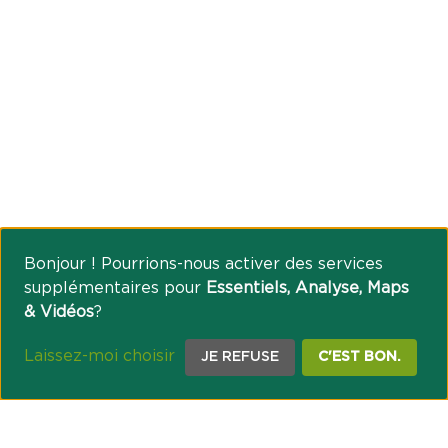
Bonjour ! Pourrions-nous activer des services
supplémentaires pour
Essentiels, Analyse, Maps
& Vidéos
?
Laissez-moi choisir
JE REFUSE
C'EST BON.