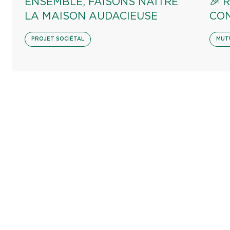
ENSEMBLE, FAISONS NAÎTRE
🎉 
LA MAISON AUDACIEUSE
CON
PROJET SOCIÉTAL
MUT