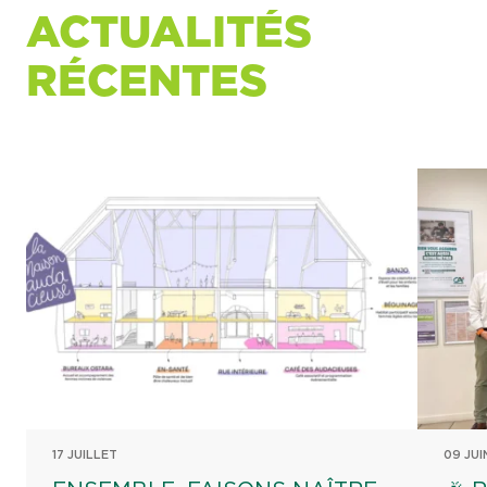
ACTUALITÉS
RÉCENTES
17 JUILLET
09 JUI