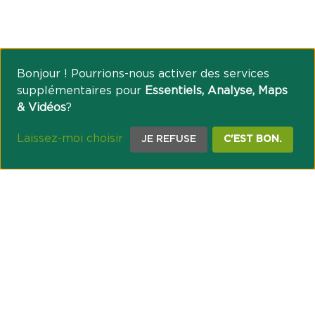
Bonjour ! Pourrions-nous activer des services
supplémentaires pour
Essentiels, Analyse, Maps
& Vidéos
?
Laissez-moi choisir
JE REFUSE
C'EST BON.