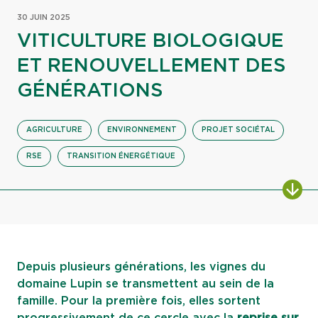
30 JUIN 2025
VITICULTURE BIOLOGIQUE
ET RENOUVELLEMENT DES
GÉNÉRATIONS
AGRICULTURE
ENVIRONNEMENT
PROJET SOCIÉTAL
RSE
TRANSITION ÉNERGÉTIQUE
ALL
Depuis plusieurs générations, les vignes du
domaine Lupin se transmettent au sein de la
famille. Pour la première fois, elles sortent