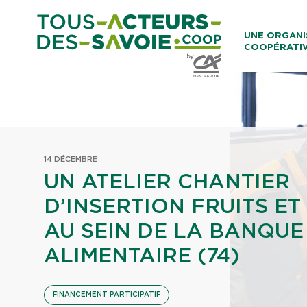
Aller au co
UNE ORGANI
COOPÉRATI
Caisses Loca
14 DÉCEMBRE
UN ATELIER CHANTIER
D’INSERTION FRUITS E
AU SEIN DE LA BANQUE
ALIMENTAIRE (74)
FINANCEMENT PARTICIPATIF