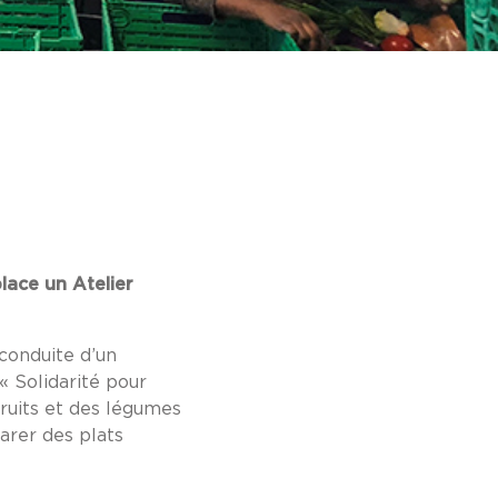
lace un Atelier
 conduite d’un
« Solidarité pour
fruits et des légumes
parer des plats