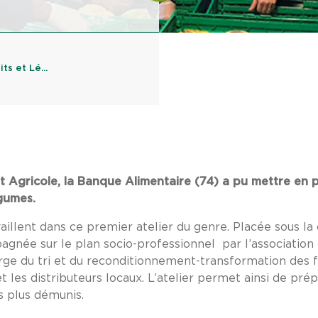
ts et Lé...
t Agricole, la Banque Alimentaire (74) a pu mettre en p
Légumes.
aillent dans ce premier atelier du genre. Placée sous la
agnée sur le plan socio-professionnel par l’association 
arge du tri et du reconditionnement-transformation des 
t les distributeurs locaux. L’atelier permet ainsi de pré
s plus démunis.