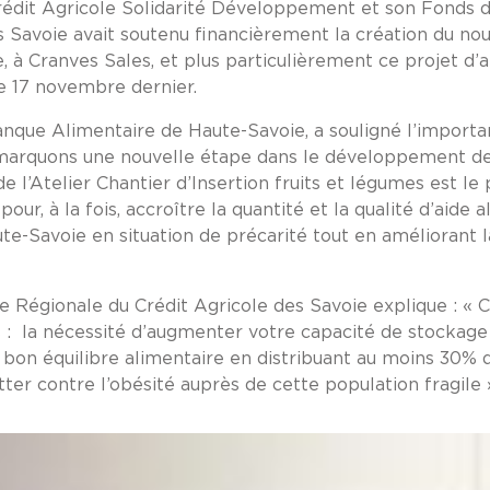
Crédit Agricole Solidarité Développement et son Fonds d
s Savoie avait soutenu financièrement la création du no
à Cranves Sales, et plus particulièrement ce projet d’at
le 17 novembre dernier.
Banque Alimentaire de Haute-Savoie, a souligné l’import
s marquons une nouvelle étape dans le développement des
 l’Atelier Chantier d’Insertion fruits et légumes est le 
r, à la fois, accroître la quantité et la qualité d’aide a
e-Savoie en situation de précarité tout en améliorant l
se Régionale du Crédit Agricole des Savoie explique : « 
s : la nécessité d’augmenter votre capacité de stockage 
 bon équilibre alimentaire en distribuant au moins 30% 
utter contre l’obésité auprès de cette population fragile 