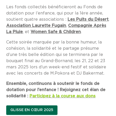
Les fonds collectés bénéficieront au Fonds de
dotation pour l’enfance, qui pour la 1ère année,
soutient quatre associations :
Les Puits du Désert
,
Association Laurette Fugain
,
Compagnie Après
La Pluie
, et
Women Safe & Children
.
Cette soirée marquée par la bonne humeur, la
cohésion, la solidarité et le partage présume
d’une très belle édition qui se terminera par le
bouquet final au Grand-Bornand, les 21, 22 et 23
mars 2025 lors d’un week-end festif et solidaire
avec les concerts de M.Pokora et DJ Bakermat.
Ensemble, continuons à soutenir le fonds de
dotation pour l’enfance ! Rejoignez cet élan de
solidarité :
Participez à la course aux dons
GLISSE EN CŒUR 2025