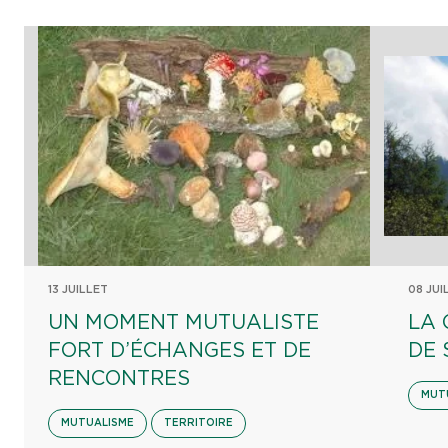
13 JUILLET
08 JUI
UN MOMENT MUTUALISTE
LA 
FORT D’ÉCHANGES ET DE
DE 
RENCONTRES
MUT
MUTUALISME
TERRITOIRE