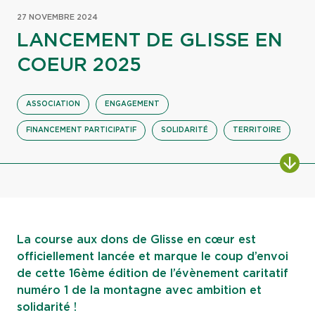
27 NOVEMBRE 2024
LANCEMENT DE GLISSE EN
COEUR 2025
ASSOCIATION
ENGAGEMENT
FINANCEMENT PARTICIPATIF
SOLIDARITÉ
TERRITOIRE
ALL
La course aux dons de Glisse en cœur est
officiellement lancée et marque le coup d’envoi
de cette 16ème édition de l’évènement caritatif
numéro 1 de la montagne avec ambition et
solidarité !