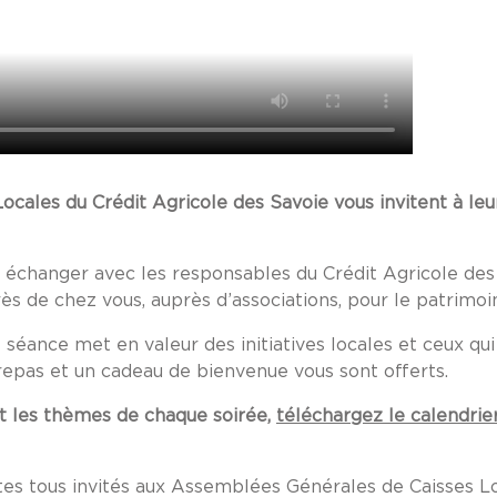
s Locales du Crédit Agricole des Savoie vous invitent à l
échanger avec les responsables du Crédit Agricole des 
rès de chez vous, auprès d’associations, pour le patrimo
séance met en valeur des initiatives locales et ceux qui 
repas et un cadeau de bienvenue vous sont offerts.
et les thèmes de chaque soirée,
téléchargez le calendri
êtes tous invités aux Assemblées Générales de Caisses Lo