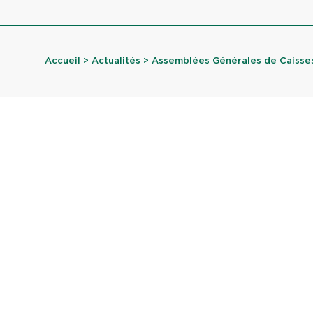
Accueil
>
Actualités
> Assemblées Générales de Caisses 