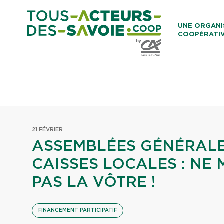
Aller au co
UNE ORGANI
COOPÉRATI
Caisses Loca
21 FÉVRIER
ASSEMBLÉES GÉNÉRALE
CAISSES LOCALES : NE
PAS LA VÔTRE !
FINANCEMENT PARTICIPATIF