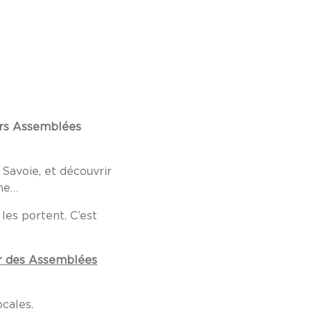
eurs Assemblées
Savoie, et découvrir
ine…
les portent. C’est
er des Assemblées
cales.