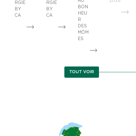
AU
2026
RGIE
RGIE
BON
BY
BY
HEU
CA
CA
R
DES
MÔM
ES
TOUT VOIR