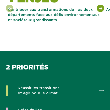
Contribuer aux transformations de nos deux
Ag
départements face aux défis environnementaux
et sociétaux grandissants.
2 PRIORITÉS
Réussir les transitions
et agir pour le climat