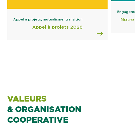
Engageme
Notre 
Appel à projets, mutualisme, transition
Appel à projets 2026
VALEURS
& ORGANISATION
COOPERATIVE