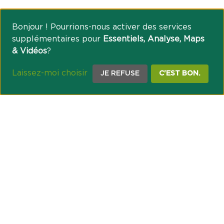
Bonjour ! Pourrions-nous activer des services
supplémentaires pour
Essentiels, Analyse, Maps
& Vidéos
?
Laissez-moi choisir
JE REFUSE
C'EST BON.
NOTRE ENGAGEMENT SOCIÉTAL ET MUTUALISTE