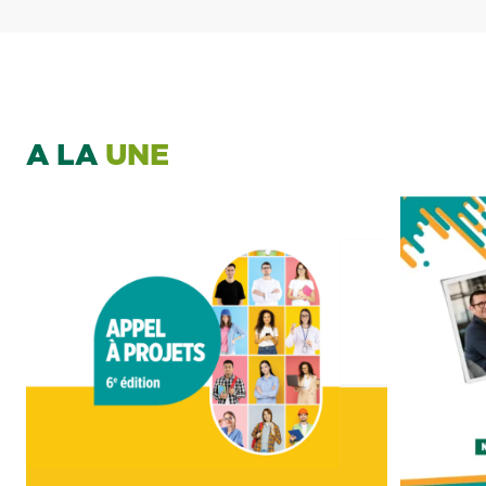
A LA
UNE