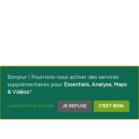
Bonjour ! Pourrions-nous activer des services
supplémentaires pour
Essentiels, Analyse, Maps
& Vidéos
?
Laissez-moi choisir
JE REFUSE
C'EST BON.