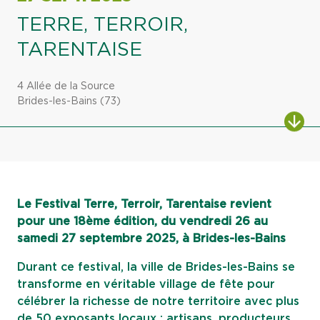
TERRE, TERROIR,
TARENTAISE
4 Allée de la Source
Brides-les-Bains (73)
ALL
Le Festival Terre, Terroir, Tarentaise revient
pour une 18ème édition, du vendredi 26 au
samedi 27 septembre 2025, à Brides-les-Bains
Durant ce festival, la ville de Brides-les-Bains se
transforme en véritable village de fête pour
célébrer la richesse de notre territoire avec plus
de 50 exposants locaux : artisans, producteurs,