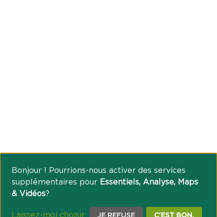
Bonjour ! Pourrions-nous activer des services
supplémentaires pour
Essentiels, Analyse, Maps
& Vidéos
?
Laissez-moi choisir
JE REFUSE
C'EST BON.