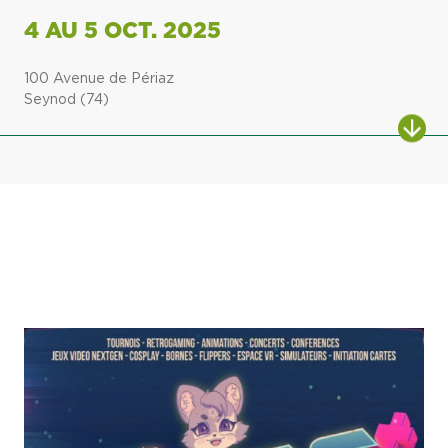
4 AU 5 OCT. 2025
100 Avenue de Périaz
Seynod (74)
ALL