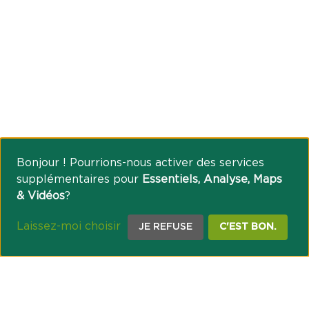
Bonjour ! Pourrions-nous activer des services
supplémentaires pour
Essentiels, Analyse, Maps
& Vidéos
?
Laissez-moi choisir
JE REFUSE
C'EST BON.