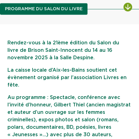
ALL
PROGRAMME DU SALON DU LIVRE
Rendez-vous à la 21ème édition du Salon du
livre de Brison Saint-Innocent du 14 au 16
novembre 2025 à la Salle Despine.
La caisse locale d’Aix-les-Bains soutient cet
évènement organisé par l’association Livres en
fête.
Au programme : Spectacle, conférence avec
l’invité d’honneur, Gilbert Thiel (ancien magistrat
et auteur d’un ouvrage sur les femmes
criminelles), expos photos et salon (r
omans,
polars, documentaires, BD,
poésies, livres
« Jeunesses »…) avec plus de 30 auteurs,