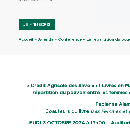
JE M'INSCRIS
Accueil
>
Agenda
> Conférence « La répartition du pouvoi
Le
Crédit Agricole des Savoie
et
Livres en M
répartition du pouvoir entre les femmes 
Fabienne Alame
Coauteurs du livre
Des Femmes et 
JEUDI 3 OCTOBRE 2024
à 19h00 –
Auditor