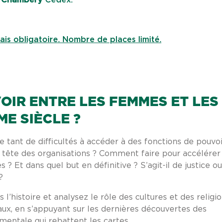
Chambéry
Cedex.
ais obligatoire. Nombre de places limité.
OIR ENTRE LES FEMMES ET LES
ME SIÈCLE ?
tant de difficultés à accéder à des fonctions de pouvoi
 tête des organisations ? Comment faire pour accélérer
Et dans quel but en définitive ? S’agit-il de justice ou
?
l’histoire et analysez le rôle des cultures et des religi
ux, en s’appuyant sur les dernières découvertes des
entale qui rebattent les cartes.