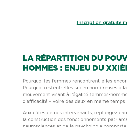
Inscription gratuite m
LA RÉPARTITION DU POUV
HOMMES : ENJEU DU XXIÈ
Pourquoi les femmes rencontrent-elles encore 
Pourquoi restent-elles si peu nombreuses à la
mouvement visant à l’égalité femmes-hommes ? 
d’efficacité – voire des deux en même temps 
Aux côtés de nos intervenants, replongez dans 
la construction des fonctionnements patriarca
neurosciences et de la psychologie comportem