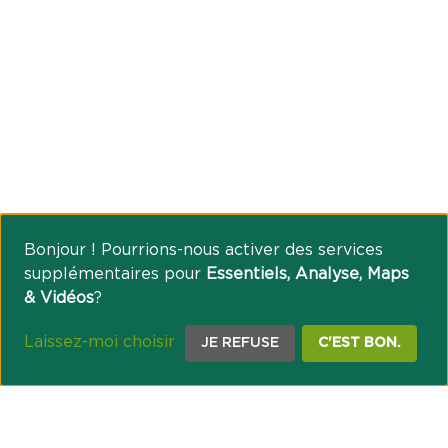
Bonjour ! Pourrions-nous activer des services
supplémentaires pour
Essentiels, Analyse, Maps
& Vidéos
?
Laissez-moi choisir
JE REFUSE
C'EST BON.