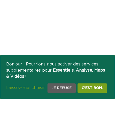
Bonjour ! Pourrions-nous activer des services
supplémentaires pour
Essentiels, Analyse, Maps
& Vidéos
?
Laissez-moi choisir
JE REFUSE
C'EST BON.