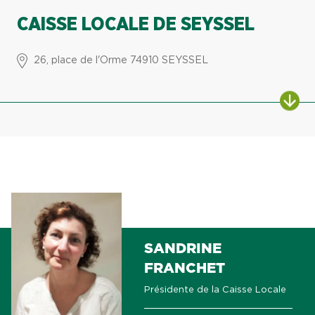
CAISSE LOCALE DE SEYSSEL
26, place de l'Orme 74910 SEYSSEL
ALL
SANDRINE
FRANCHET
Présidente de la Caisse Locale