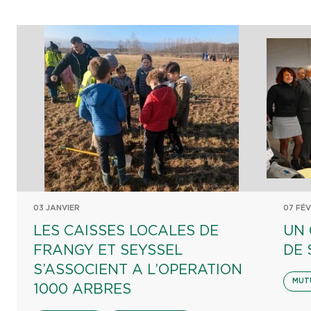
03 JANVIER
07 FÉV
LES CAISSES LOCALES DE
UN 
FRANGY ET SEYSSEL
DE 
S’ASSOCIENT A L’OPERATION
MUT
1000 ARBRES