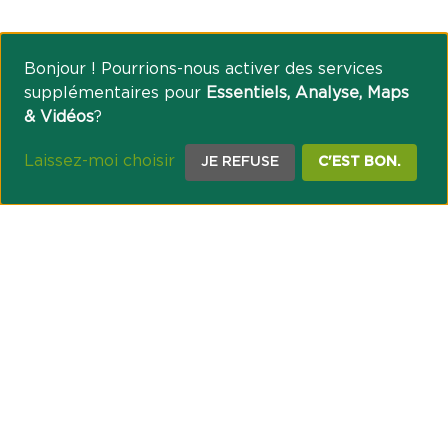
Bonjour ! Pourrions-nous activer des services
supplémentaires pour
Essentiels, Analyse, Maps
& Vidéos
?
Laissez-moi choisir
JE REFUSE
C'EST BON.
NOTRE ENGAGEMENT SOCIÉTAL ET MUTUALISTE