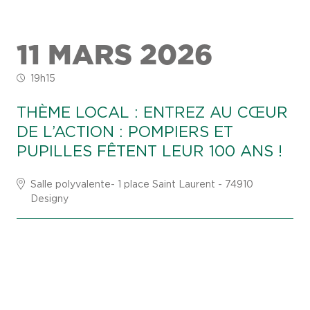
11 MARS 2026
19h15
THÈME LOCAL : ENTREZ AU CŒUR
DE L’ACTION : POMPIERS ET
PUPILLES FÊTENT LEUR 100 ANS !
Salle polyvalente- 1 place Saint Laurent - 74910
Designy