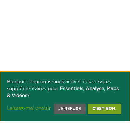
Bonjour ! Pourrions-nous activer des services
supplémentaires pour
Essentiels, Analyse, Maps
& Vidéos
?
Laissez-moi choisir
JE REFUSE
C'EST BON.