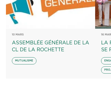
10 MARS
16 MA
ASSEMBLÉE GÉNÉRALE DE LA
LA 
CL DE LA ROCHETTE
SE 
MUTUALISME
ENG
PRO