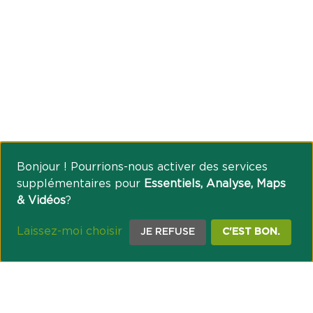
Bonjour ! Pourrions-nous activer des services
supplémentaires pour
Essentiels, Analyse, Maps
& Vidéos
?
Laissez-moi choisir
JE REFUSE
C'EST BON.