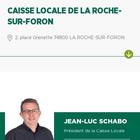
CAISSE LOCALE DE LA ROCHE-
SUR-FORON
2, place Grenette 74800 LA ROCHE-SUR-FORON
ALL
JEAN-LUC SCHABO
Président de la Caisse Locale