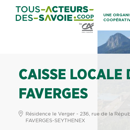
Aller au co
UNE ORGANI
COOPÉRATI
Caisses Loca
CAISSE LOCALE 
FAVERGES
Résidence le Verger - 236, rue de la Répu
FAVERGES-SEYTHENEX