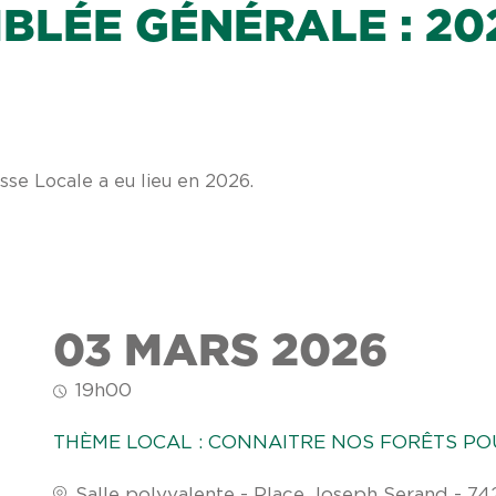
BLÉE GÉNÉRALE : 20
se Locale a eu lieu en 2026.
03 MARS 2026
19h00
THÈME LOCAL : CONNAITRE NOS FORÊTS PO
Salle polyvalente - Place Joseph Serand - 