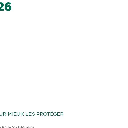
26
UR MIEUX LES PROTÉGER
74210 FAVERGES