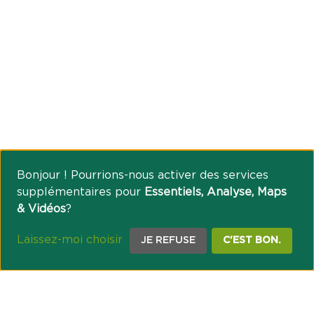
Bonjour ! Pourrions-nous activer des services
supplémentaires pour
Essentiels, Analyse, Maps
& Vidéos
?
Laissez-moi choisir
JE REFUSE
C'EST BON.