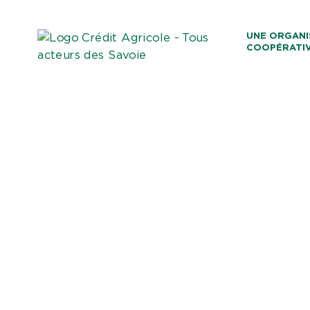
Aller au co
UNE ORGANI
COOPÉRATI
Caisses Loca