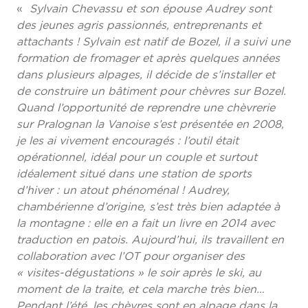
«
Sylvain Chevassu et son épouse Audrey sont
des jeunes agris passionnés, entreprenants et
attachants ! Sylvain est natif de Bozel, il a suivi une
formation de fromager et après quelques années
dans plusieurs alpages, il décide de s’installer et
de construire un bâtiment pour chèvres sur Bozel.
Quand l’opportunité de reprendre une chèvrerie
sur Pralognan la Vanoise s’est présentée en 2008,
je les ai vivement encouragés : l’outil était
opérationnel, idéal pour un couple et surtout
idéalement situé dans une station de sports
d’hiver : un atout phénoménal ! Audrey,
chambérienne d’origine, s’est très bien adaptée à
la montagne : elle en a fait un livre en 2014 avec
traduction en patois. Aujourd’hui, ils travaillent en
collaboration avec l’OT pour organiser des
« visites-dégustations » le soir après le ski, au
moment de la traite, et cela marche très bien…
Pendant l’été, les chèvres sont en alpage dans la