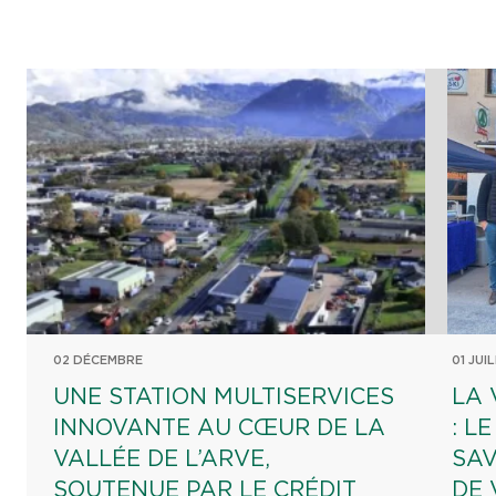
02 DÉCEMBRE
01 JUI
UNE STATION MULTISERVICES
LA 
INNOVANTE AU CŒUR DE LA
: L
VALLÉE DE L’ARVE,
SAV
SOUTENUE PAR LE CRÉDIT
DE 