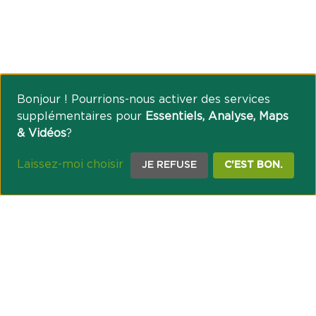
Bonjour ! Pourrions-nous activer des services
supplémentaires pour
Essentiels, Analyse, Maps
& Vidéos
?
Laissez-moi choisir
JE REFUSE
C'EST BON.