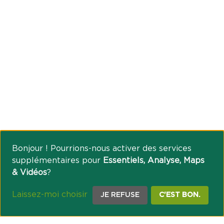
Bonjour ! Pourrions-nous activer des services
supplémentaires pour
Essentiels, Analyse, Maps
& Vidéos
?
Laissez-moi choisir
JE REFUSE
C'EST BON.