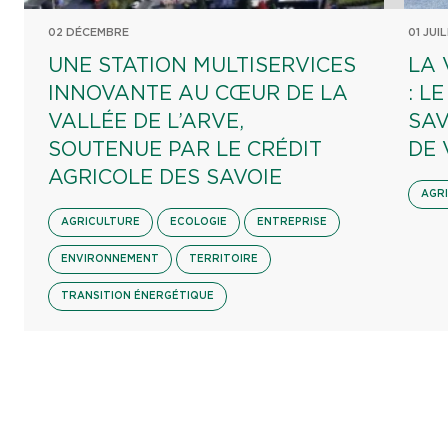
02 DÉCEMBRE
01 JUI
UNE STATION MULTISERVICES
LA 
INNOVANTE AU CŒUR DE LA
: L
VALLÉE DE L’ARVE,
SAV
SOUTENUE PAR LE CRÉDIT
DE 
AGRICOLE DES SAVOIE
AGR
AGRICULTURE
ECOLOGIE
ENTREPRISE
ENVIRONNEMENT
TERRITOIRE
TRANSITION ÉNERGÉTIQUE