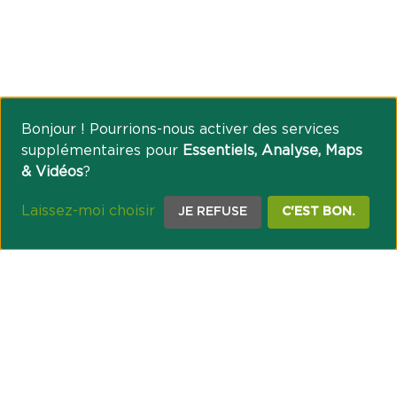
Bonjour ! Pourrions-nous activer des services
supplémentaires pour
Essentiels, Analyse, Maps
& Vidéos
?
Laissez-moi choisir
JE REFUSE
C'EST BON.