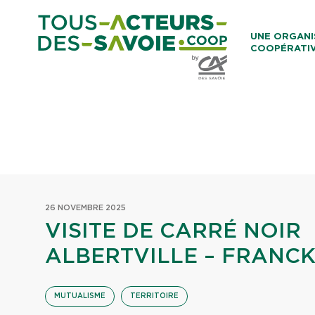
Aller au co
UNE ORGANI
COOPÉRATI
Caisses Loca
26 NOVEMBRE 2025
VISITE DE CARRÉ NOIR
ALBERTVILLE – FRANC
MUTUALISME
TERRITOIRE