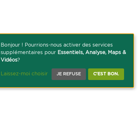
Bonjour ! Pourrions-nous activer des services
supplémentaires pour
Essentiels, Analyse, Maps &
Vidéos
?
Laissez-moi choisir
JE REFUSE
C'EST BON.
CE PRESSE
TACT