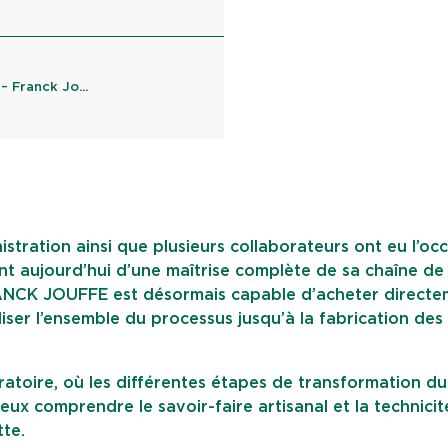
 Franck Jo...
istration ainsi que plusieurs collaborateurs ont eu l’oc
ant aujourd’hui d’une maîtrise complète de sa chaîne de
ANCK JOUFFE est désormais capable d’acheter directe
liser l’ensemble du processus jusqu’à la fabrication des
ratoire, où les différentes étapes de transformation d
ux comprendre le savoir-faire artisanal et la technicit
tte.