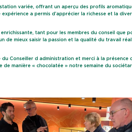
tation variée, offrant un aperçu des profils aromatiqu
expérience a permis d’apprécier la richesse et la diver
t enrichissante, tant pour les membres du conseil que p
n de mieux saisir la passion et la qualité du travail réal
 du Conseiller d administration et merci à la présence 
re de manière « chocolatée » notre semaine du sociétar