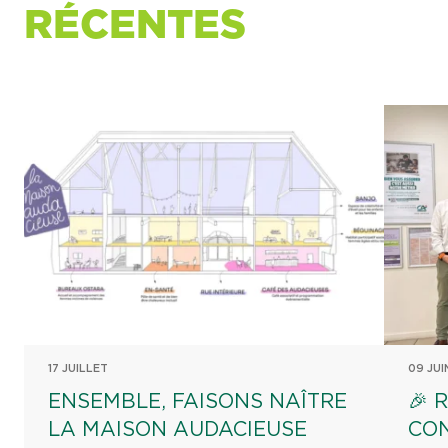
RÉCENTES
17 JUILLET
09 JUI
ENSEMBLE, FAISONS NAÎTRE
🎉 
LA MAISON AUDACIEUSE
CON