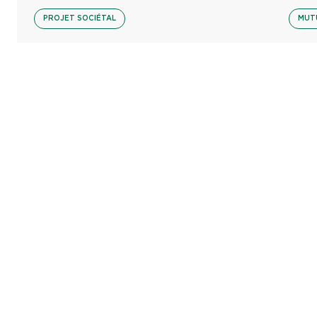
PROJET SOCIÉTAL
MUT