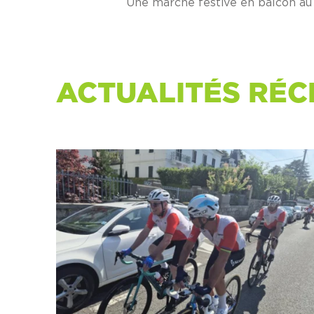
Une marche festive en balcon au 
ACTUALITÉS RÉC