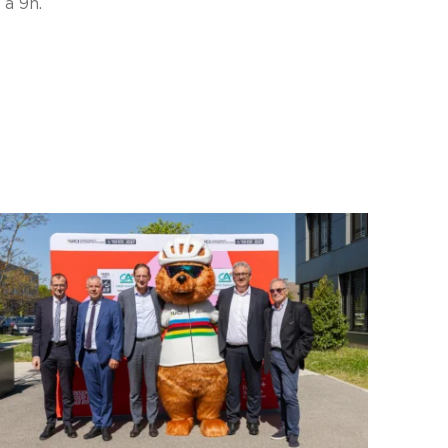
 à 9h.