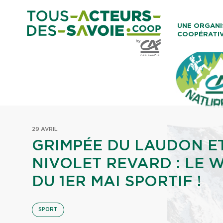
Aller au co
UNE ORGANI
COOPÉRATI
Caisses Loca
29 AVRIL
GRIMPÉE DU LAUDON ET
NIVOLET REVARD : LE 
DU 1ER MAI SPORTIF !
SPORT