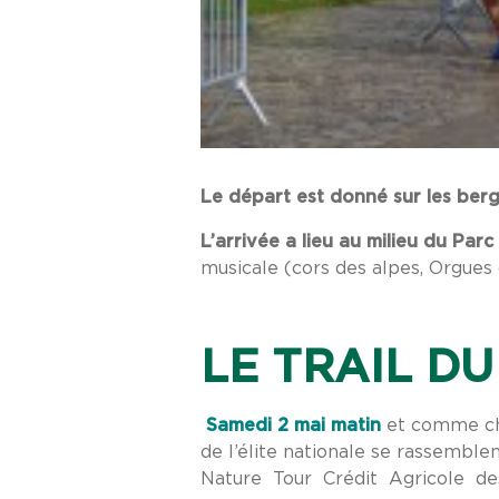
Le départ est donné sur les ber
L’arrivée a lieu au milieu du Par
musicale (cors des alpes, Orgues 
LE TRAIL D
Samedi 2 mai
matin
et comme cha
de l’élite nationale se rassemble
Nature Tour Crédit Agricole de