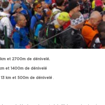
51km et 2700m de dénivelé.
m et 1400m de dénivelé
– 13 km et 500m de dénivelé
.