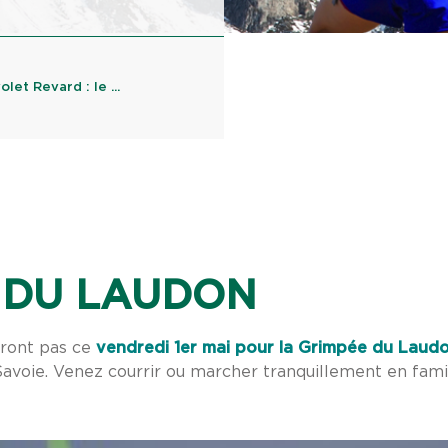
et Revard : le ...
 DU LAUDON
ront pas ce
vendredi 1er mai pour la Grimpée du Laud
avoie. Venez courrir ou marcher tranquillement en famil