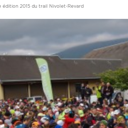
édition 2015 du trail Nivolet-Revard