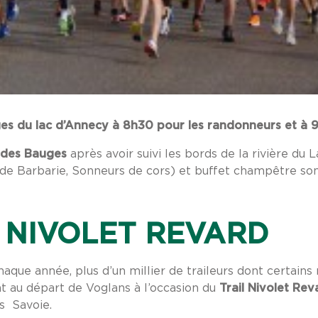
ges du lac d’Annecy à 8h30 pour les randonneurs
et à 
c des Bauges
après avoir suivi les bords de la rivière du
de Barbarie, Sonneurs de cors) et buffet champêtre sont
U NIVOLET REVARD
que année, plus d’un millier de traileurs dont certains
nt au départ de Voglans à l’occasion du
Trail Nivolet Rev
s Savoie.