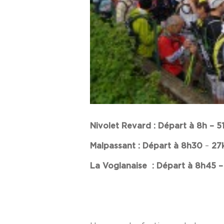
Nivolet Revard : Départ à 8h – 
Malpassant : Départ à 8h30
–
27k
La Voglanaise : Départ à 8h45 