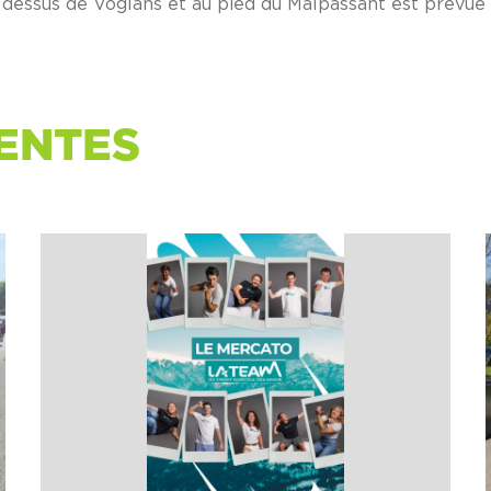
dessus de Voglans et au pied du Malpassant est prévue
ENTES