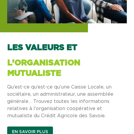
LES VALEURS ET
L’ORGANISATION
MUTUALISTE
Qu’est-ce qu’est-ce qu’une Caisse Locale, un
sociétaire, un administrateur, une assemblée
générale… Trouvez toutes les informations
relatives à l’organisation coopérative et
mutualiste du Crédit Agricole des Savoie.
EN SAVOIR PLUS