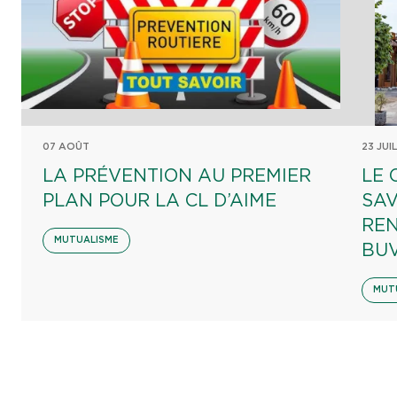
07 AOÛT
23 JUI
LA PRÉVENTION AU PREMIER
LE 
PLAN POUR LA CL D’AIME
SAV
REN
MUTUALISME
BU
MUT