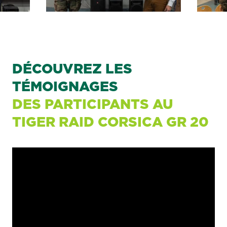
DÉCOUVREZ LES
TÉMOIGNAGES
DES PARTICIPANTS AU
TIGER RAID CORSICA GR 20