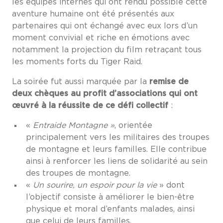
les équipes internes qui ont rendu possible cette
aventure humaine ont été présentés aux
partenaires qui ont échangé avec eux lors d’un
moment convivial et riche en émotions avec
notamment la projection du film retraçant tous
les moments forts du Tiger Raid.
La soirée fut aussi marquée par la
remise de
deux chèques au profit d’associations qui ont
œuvré à la réussite de ce défi collectif
:
«
Entraide Montagne »
, orientée
principalement vers les militaires des troupes
de montagne et leurs familles. Elle contribue
ainsi à renforcer les liens de solidarité au sein
des troupes de montagne.
«
Un sourire, un espoir pour la vie
» dont
l’objectif consiste à améliorer le bien-être
physique et moral d’enfants malades, ainsi
que celui de leurs familles.