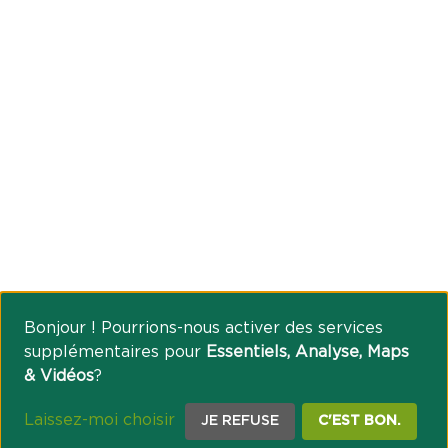
Bonjour ! Pourrions-nous activer des services
supplémentaires pour
Essentiels, Analyse, Maps
& Vidéos
?
Laissez-moi choisir
JE REFUSE
C'EST BON.