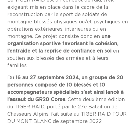
Le TIGER RAID est un concept de raid/trek
exigeant mis en place dans le cadre de la
reconstruction par le sport de soldats de
montagne blessés physiques ou/et psychiques en
opérations extérieures, intérieures ou en
montagne. Ce projet consiste donc en
une
organisation sportive favorisant la cohésion,
l’entraide et la reprise de confiance en soi
en
soutien aux blessés des armées et à leurs
familles.
Du
16 au 27 septembre 2024, un groupe de 20
personnes composé de 10 blessés et 10
accompagnateurs spécialisés
s’est ainsi lancé à
l’assaut du GR20 Corse
. Cette deuxième édition
du TIGER RAID, porté par le 27e Bataillon de
Chasseurs Alpins, fait suite au TIGER RAID TOUR
DU MONT BLANC de septembre 2022.