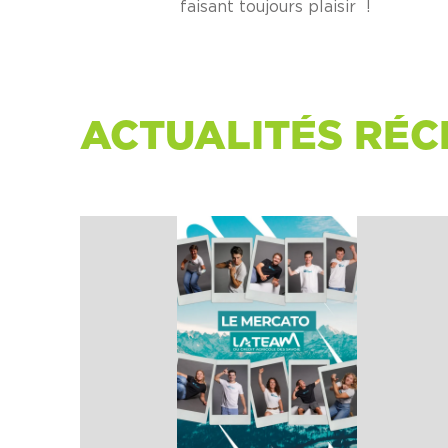
faisant toujours plaisir !
ACTUALITÉS RÉC