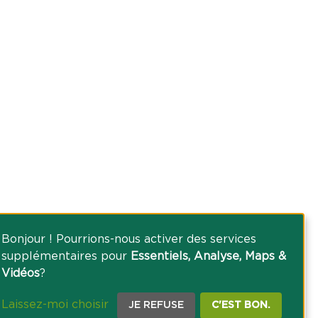
Bonjour ! Pourrions-nous activer des services
supplémentaires pour
Essentiels, Analyse, Maps &
Vidéos
?
Laissez-moi choisir
JE REFUSE
C'EST BON.