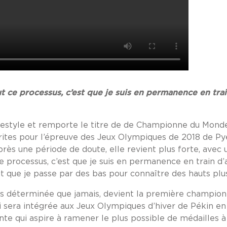
ut ce processus, c’est que je suis en permanence en tra
pestyle et remporte le titre de de Championne du Monde 
ites pour l’épreuve des Jeux Olympiques de 2018 de Py
Après une période de doute, elle revient plus forte, avec 
ce processus, c’est que je suis en permanence en train d
ut que je passe par des bas pour connaître des hauts plus
 plus déterminée que jamais, devient la première champi
 qui sera intégrée aux Jeux Olympiques d’hiver de Pékin e
ante qui aspire à ramener le plus possible de médailles à