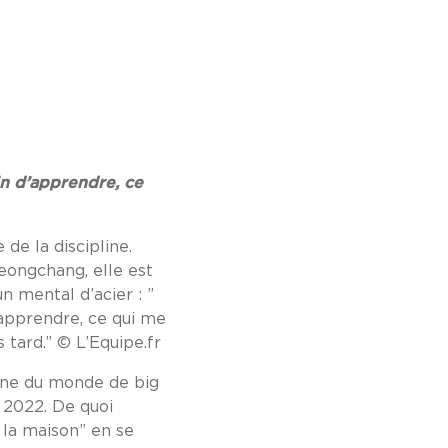
in d’apprendre, ce
de la discipline.
eongchang, elle est
un mental d’acier : ”
’apprendre, ce qui me
 tard.” © L’Equipe.fr
onne du monde de big
n 2022. De quoi
 la maison” en se