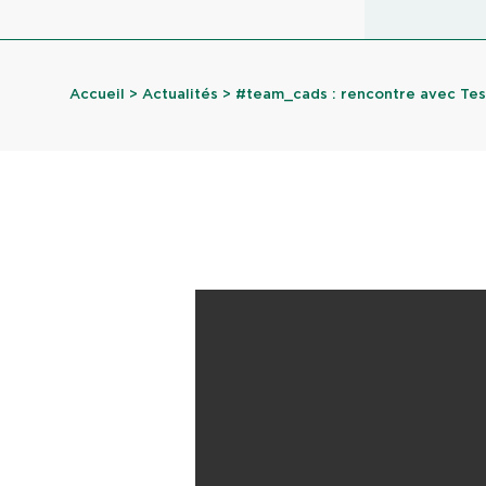
Accueil
>
Actualités
> #team_cads : rencontre avec Tess