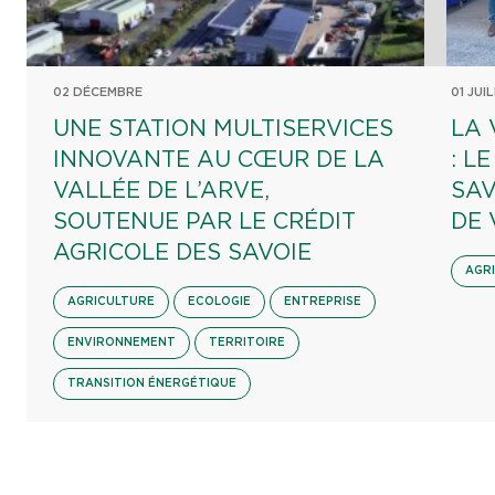
02 DÉCEMBRE
01 JUI
UNE STATION MULTISERVICES
LA 
INNOVANTE AU CŒUR DE LA
: L
VALLÉE DE L’ARVE,
SAV
SOUTENUE PAR LE CRÉDIT
DE 
AGRICOLE DES SAVOIE
AGR
AGRICULTURE
ECOLOGIE
ENTREPRISE
ENVIRONNEMENT
TERRITOIRE
TRANSITION ÉNERGÉTIQUE