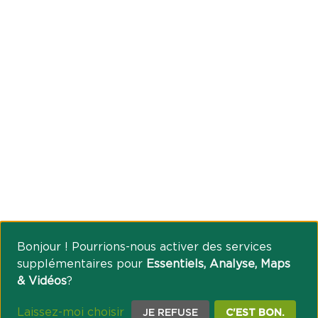
Bonjour ! Pourrions-nous activer des services
supplémentaires pour
Essentiels, Analyse, Maps
& Vidéos
?
Laissez-moi choisir
JE REFUSE
C'EST BON.