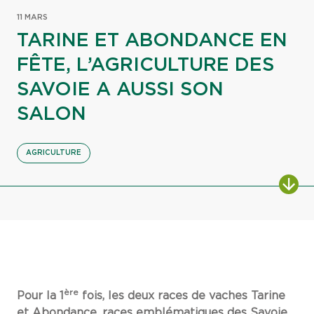
11 MARS
TARINE ET ABONDANCE EN
FÊTE, L’AGRICULTURE DES
SAVOIE A AUSSI SON
SALON
AGRICULTURE
ère
Pour la 1
fois, les deux races de vaches Tarine
et Abondance, races emblématiques des Savoie,