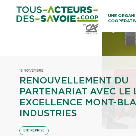
Aller au co
UNE ORGANI
COOPÉRATI
Caisses Loca
15 NOVEMBRE
RENOUVELLEMENT DU
PARTENARIAT AVEC LE 
EXCELLENCE MONT-BL
INDUSTRIES
ENTREPRISE