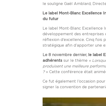
le souligne Gaël Amblard, Directe
Le label Mont-Blanc Excellence Ind
du futur
Le label Mont-Blanc Excellence Ind
développement des entreprises or
réflexion d’excellence. Cinq fois 
stratégique afin d’apporter une e
Le 8 novembre dernier,
le label 
adhérents
sur le thème
« Lorsque
produisent une meilleure perform
?
» Cette conférence était animée
Ce fut également l’occasion pour 
signer la convention de partenari