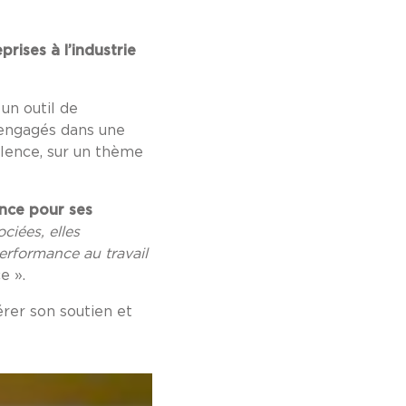
prises à l’industrie
un outil de
 engagés dans une
ellence, sur un thème
ence pour ses
ciées, elles
rformance au travail
e ».
érer son soutien et