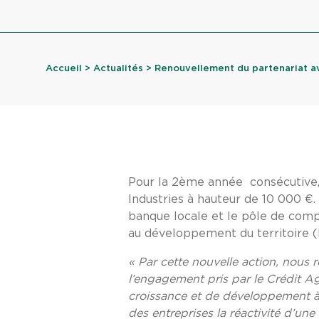
Accueil
>
Actualités
> Renouvellement du partenariat ave
Pour la 2ème année consécutive, 
Industries à hauteur de 10 000 €. 
banque locale et le pôle de compé
au développement du territoire (l
« Par cette nouvelle action, nous r
l’engagement pris par le Crédit Ag
croissance et de développement à 
des entreprises la réactivité d’u