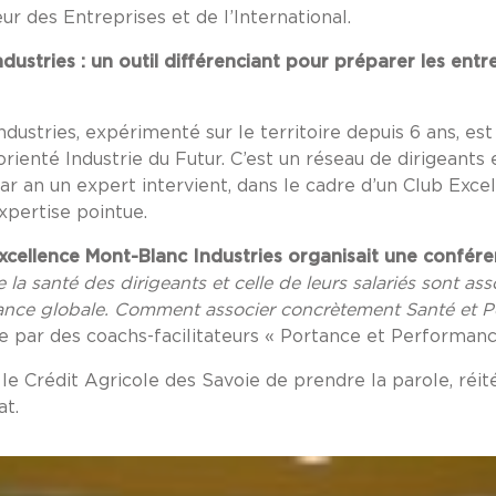
ur des Entreprises et de l’International.
ustries : un outil différenciant pour préparer les entre
ustries, expérimenté sur le territoire depuis 6 ans, est 
ienté Industrie du Futur. C’est un réseau de dirigeants
par an un expert intervient, dans le cadre d’un Club Exc
xpertise pointue.
Excellence Mont-Blanc Industries organisait une confér
 la santé des dirigeants et celle de leurs salariés sont asso
ance globale. Comment associer concrètement Santé et Pe
 par des coachs-facilitateurs « Portance et Performanc
le Crédit Agricole des Savoie de prendre la parole, réit
at.