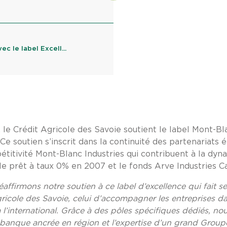
c le label Excell...
le Crédit Agricole des Savoie soutient le label Mont-Bl
Ce soutien s’inscrit dans la continuité des partenariats é
titivité Mont-Blanc Industries qui contribuent à la dyna
e prêt à taux 0% en 2007 et le fonds Arve Industries Ca
éaffirmons notre soutien à ce label d’excellence qui fait s
ricole des Savoie, celui d’accompagner les entreprises da
l’international. Grâce à des pôles spécifiques dédiés, no
ne banque ancrée en région et l’expertise d’un grand Grou