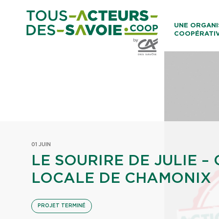
Aller au co
UNE ORGANI
COOPÉRATI
Caisses Loca
01 JUIN
LE SOURIRE DE JULIE – 
LOCALE DE CHAMONIX
PROJET TERMINÉ