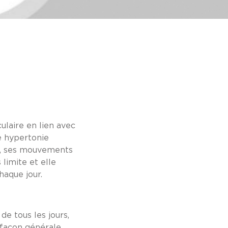
ulaire en lien avec
ne hypertonie
se, ses mouvements
limite et elle
haque jour.
de tous les jours,
e façon générale