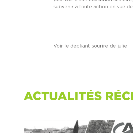
subvenir à toute action en vue d
Voir le
depliant-sourire-de-julie
ACTUALITÉS RÉC