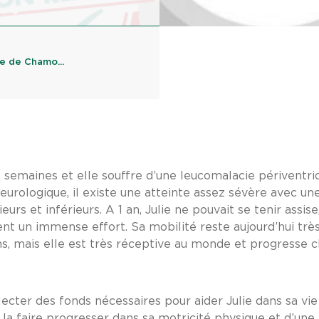
le de Chamo...
semaines et elle souffre d’une leucomalacie périventric
neurologique, il existe une atteinte assez sévère avec u
s et inférieurs. A 1 an, Julie ne pouvait se tenir assi
nt un immense effort. Sa mobilité reste aujourd’hui très 
s, mais elle est très réceptive au monde et progresse c
llecter des fonds nécessaires pour aider Julie dans sa vie 
, la faire progresser dans sa motricité physique et d’un