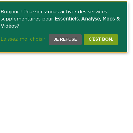
Bonjour ! Pourrions-nous activer des services
supplémentaires pour
Essentiels, Analyse, Maps &
Vidéos
?
Laissez-moi choisir
JE REFUSE
C'EST BON.
CE PRESSE
TACT
AGRICOLE DES SAVOIE