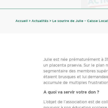
Accueil
>
Actualités
> Le sourire de Julie – Caisse Loca
Julie est née prématurément à 31 
un placenta praevia. Sur le plan 
segmentaire des membres supérieur
étaient brusques et lui demandaie
accumule de multiples frustration
A quoi va servir votre don ?
L’objet de l’association est de co
pourvoir à son éducation scolaire