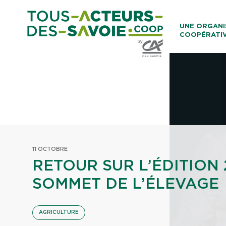
Aller au co
UNE ORGANI
COOPÉRATI
Caisses Loca
11 OCTOBRE
RETOUR SUR L’ÉDITION 
SOMMET DE L’ÉLEVAGE
AGRICULTURE