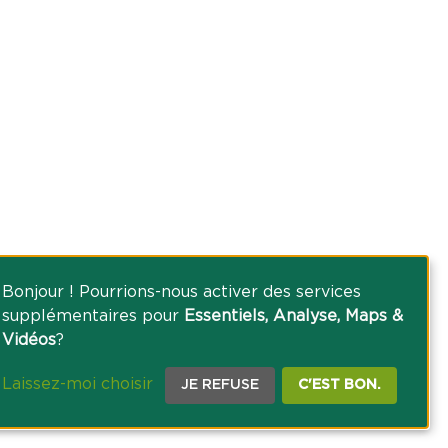
Bonjour ! Pourrions-nous activer des services
supplémentaires pour
Essentiels, Analyse, Maps &
Vidéos
?
Laissez-moi choisir
JE REFUSE
C'EST BON.