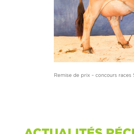
Remise de prix – concours races
ACTUALITÉS RÉC