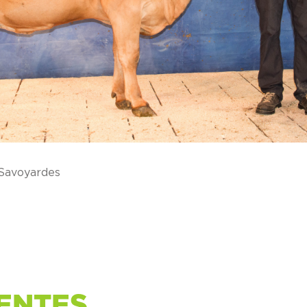
 Savoyardes
ENTES