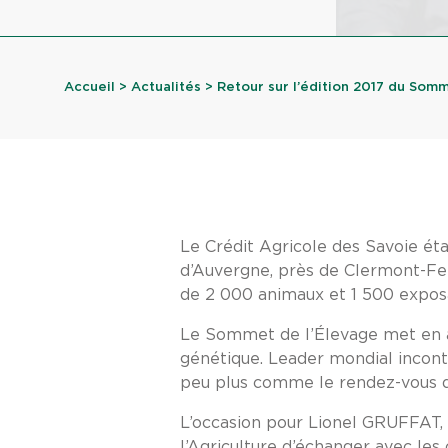
Accueil
>
Actualités
> Retour sur l’édition 2017 du Somme
Le Crédit Agricole des Savoie ét
d’Auvergne, près de Clermont-Ferr
de 2 000 animaux et 1 500 exposa
Le Sommet de l’Élevage met en av
génétique. Leader mondial incon
peu plus comme le rendez-vous de 
L’occasion pour Lionel GRUFFAT
l’Agriculture d’échanger avec le