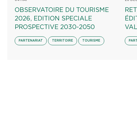
OBSERVATOIRE DU TOURISME
RET
2026, EDITION SPECIALE
ÉDI
PROSPECTIVE 2030-2050
VAL
PARTENARIAT
TERRITOIRE
TOURISME
PAR