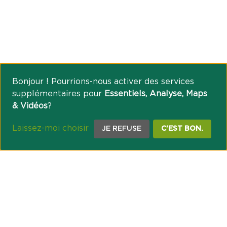
Bonjour ! Pourrions-nous activer des services
supplémentaires pour
Essentiels, Analyse, Maps
& Vidéos
?
Laissez-moi choisir
JE REFUSE
C'EST BON.