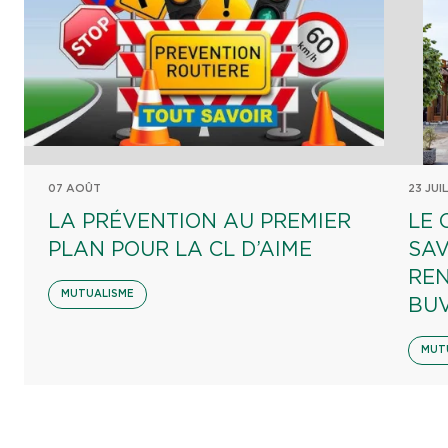
07 AOÛT
23 JUI
LA PRÉVENTION AU PREMIER
LE 
PLAN POUR LA CL D’AIME
SAV
REN
MUTUALISME
BU
MUT