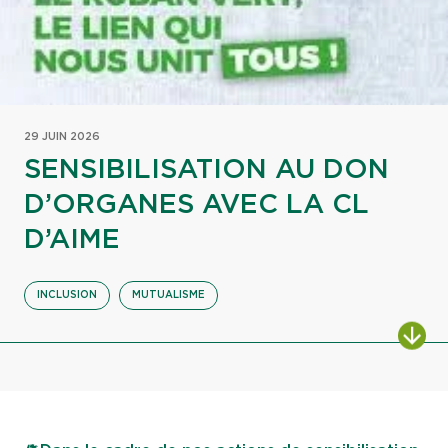
29 JUIN 2026
SENSIBILISATION AU DON
D’ORGANES AVEC LA CL
D’AIME
INCLUSION
MUTUALISME
ALL