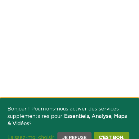
Bonjour ! Pourrions-nous activer des services
supplémentaires pour
Essentiels, Analyse, Maps
& Vidéos
?
Laissez-moi choisir
JE REFUSE
C'EST BON.